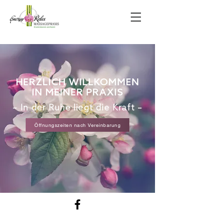
HERZLICH WILLKOMMEN
IN MEINER PRAXIS
– In der Ruhe liegt die Kraft –
Öffnungszeiten nach Vereinbarung